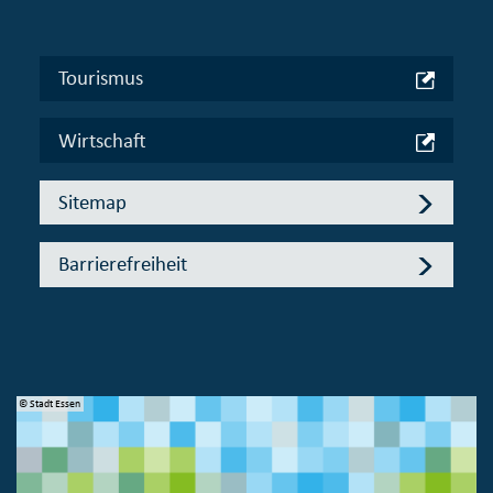
Tourismus
Wirtschaft
Sitemap
Barrierefreiheit
© Stadt Essen
© 