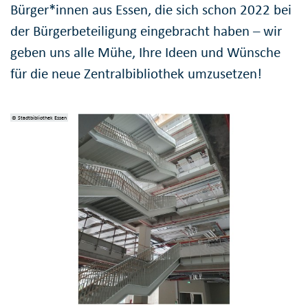
Bürger*innen aus Essen, die sich schon 2022 bei
der Bürgerbeteiligung eingebracht haben – wir
geben uns alle Mühe, Ihre Ideen und Wünsche
für die neue Zentralbibliothek umzusetzen!
© Stadtbibliothek Essen
© S