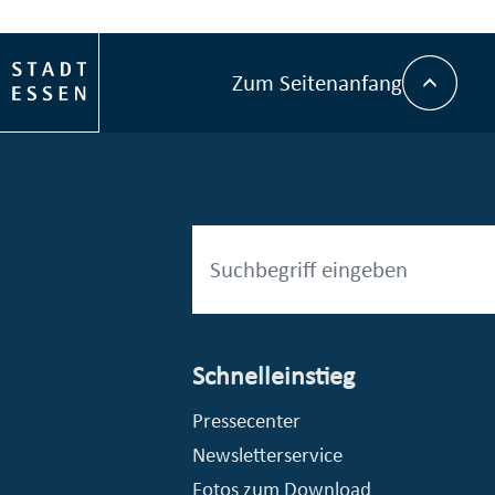
Zum Seitenanfang
Schnelleinstieg
esellschaft mbH (EVV)
© Stadt Essen, Presse- und Kommunikationsamt
Pressecenter
Newsletterservice
Fotos zum Download