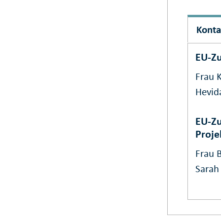
Konta
EU-Z
Frau K
Hevid
EU-Zu
Proje
Frau 
Sarah