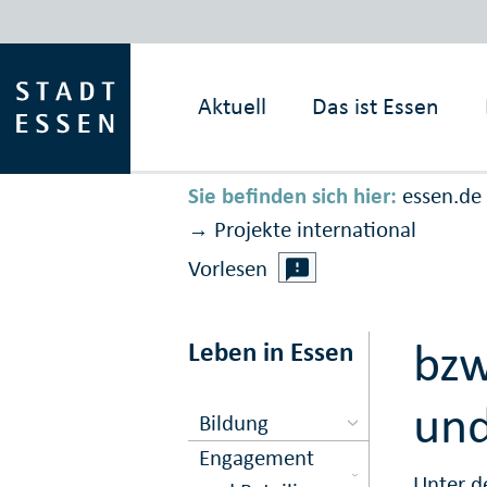
Aktuell
Das ist
Essen
Sie befinden sich hier:
essen.de
Projekte international
→
Vorlesen
bzw
Leben in Essen
un
Bildung
Engagement
Unter d