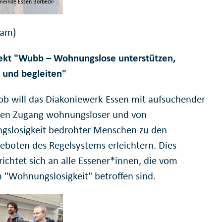
meinde Essen Borbeck-
eam)
jekt "Wubb – Wohnungslose unterstützen,
 und begleiten"
b will das Diakoniewerk Essen mit aufsuchender
den Zugang wohnungsloser und von
slosigkeit bedrohter Menschen zu den
geboten des Regelsystems erleichtern. Dies
richtet sich an alle Essener*innen, die vom
 "Wohnungslosigkeit" betroffen sind.