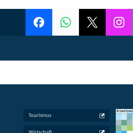
© Manifesta 16 Ruhr gGmbH
© Stadt Esse
Tourismus
Wirtschaft