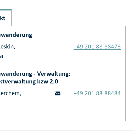
kt
uwanderung
eskin,
+49 201 88-88473
ar
wanderung - Verwaltung;
ktverwaltung bzw 2.0
Berchem,
+49 201 88-88484