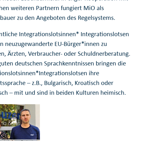
chen weiteren Partnern fungiert MiO als
bauer zu den Angeboten des Regelsystems.
tliche Integrationslotsinnen* Integrationslotsen
en neuzugewanderte EU-Bürger*innen zu
n, Ärzten, Verbraucher- oder Schuldnerberatung.
uten deutschen Sprachkenntnissen bringen die
tionslotsinnen*Integrationslotsen ihre
ssprache – z.B., Bulgarisch, Kroatisch oder
ch – mit und sind in beiden Kulturen heimisch.