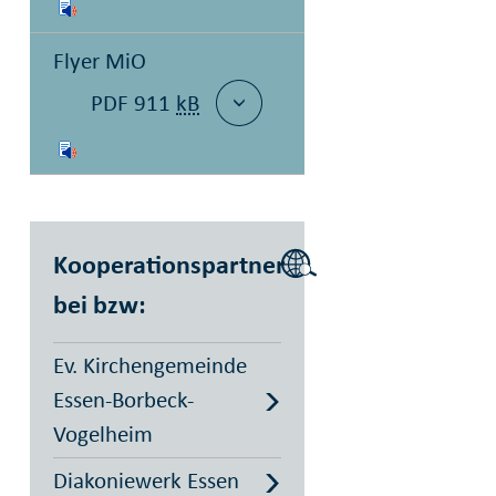
Flyer MiO
PDF 911
kB
Kooperationspartner
bei bzw:
Ev. Kirchengemeinde
Essen-Borbeck-
Vogelheim
Diakoniewerk Essen