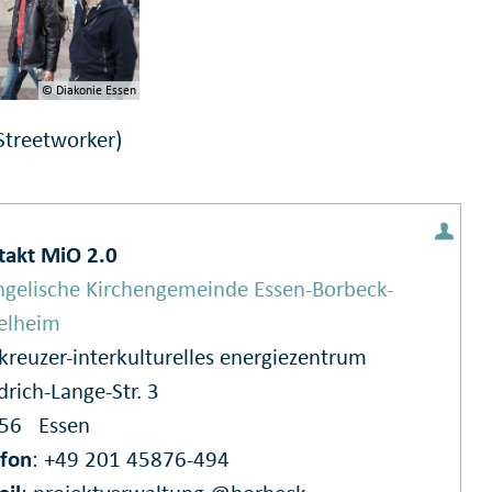
© Diakonie Essen
treetworker)
takt MiO 2.0
ngelische Kirchengemeinde Essen-Borbeck-
elheim
kreuzer-interkulturelles energiezentrum
drich-Lange-Str. 3
356
Essen
efon
: +49 201 45876-494