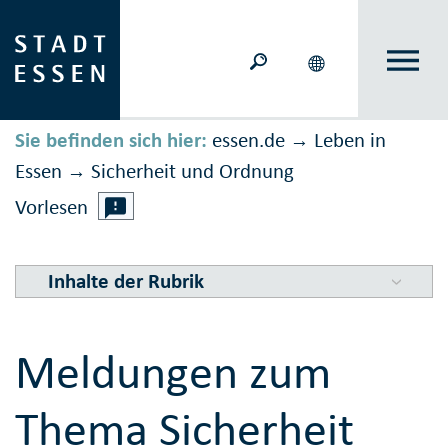
Sie befinden sich hier:
essen.de
Leben in
→
Essen
Sicher­heit und Ord­nung
→
Vorlesen
Inhalte der Rubrik
Meldungen zum
Thema Sicherheit