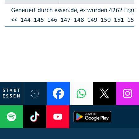
Generiert durch essen.de, es wurden 4262 Ergeb
<<
144
145
146
147
148
149
150
151
152