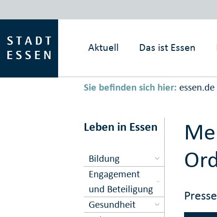
Aktuell
Das ist
Essen
Sie befinden sich hier:
essen.de
Mel
Leben in Essen
Or
Bildung
Engagement
und Beteiligung
Press
Gesundheit