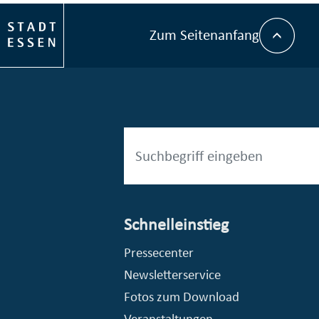
Zum Seitenanfang
Schnelleinstieg
esellschaft mbH (EVV)
© Stadt Essen, Presse- und Kommunikationsamt
Pressecenter
Newsletterservice
Fotos zum Download
Veranstaltungen