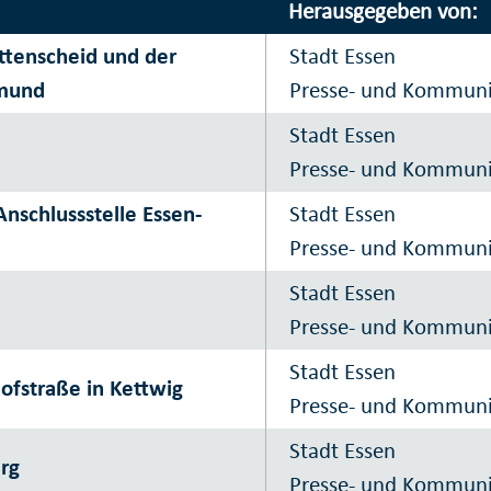
Herausgegeben von:
ttenscheid und der
Stadt Essen
tmund
Presse- und Kommun
Stadt Essen
Presse- und Kommun
nschlussstelle Essen-
Stadt Essen
Presse- und Kommun
Stadt Essen
Presse- und Kommun
Stadt Essen
ofstraße in Kettwig
Presse- und Kommun
Stadt Essen
rg
Presse- und Kommun