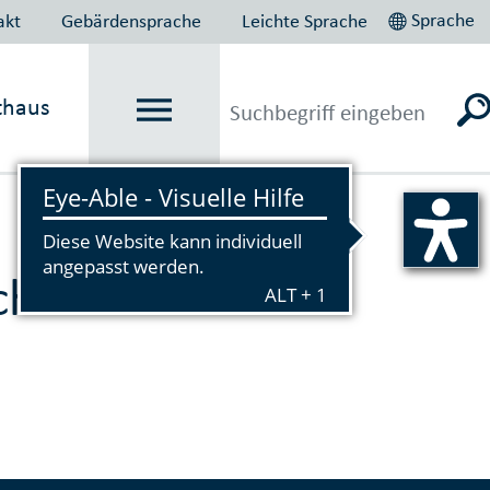
Sprache
akt
Gebärdensprache
Leichte Sprache
thaus
Vorlesen
herheit und