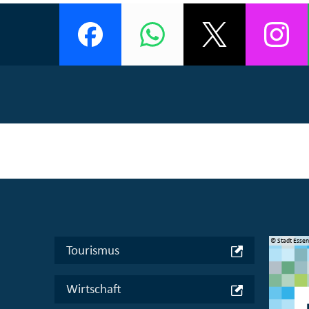
© Manifesta 16 Ruhr gGmbH
© Stadt Esse
Tourismus
Wirtschaft