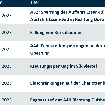
m
Titel
A52: Sperrung der Auffahrt Essen-Rü
2.2023
Ausfahrt Essen-Süd in Richtung Dor
1.2023
Fällung von Risikobäumen
A44: Fahrstreifensperrungen an der A
1.2023
Überruhr
1.2023
Kreuzungssperrung im Südviertel
1.2023
Einschränkungen auf der Charlottenh
1.2023
Engpass auf der A40 Richtung Duisbu