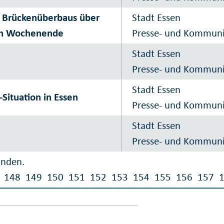
 Brückenüberbaus über
Stadt Essen
en Wochenende
Presse- und Kommun
Stadt Essen
Presse- und Kommun
Stadt Essen
-Situation in Essen
Presse- und Kommun
Stadt Essen
Presse- und Kommun
unden.
148
149
150
151
152
153
154
155
156
157