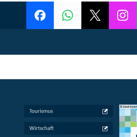
© Manifesta 16 Ruhr gGmbH
© Stadt Esse
Tourismus
Wirtschaft