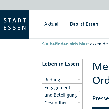
Aktuell
Das ist
Essen
Sie befinden sich hier:
essen.de
Mel
Leben in Essen
Or
Bildung
Engagement
und Beteiligung
Press
Gesundheit