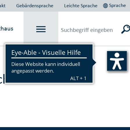
Sprache
akt
Gebärdensprache
Leichte Sprache
thaus
Vorlesen
herheit und