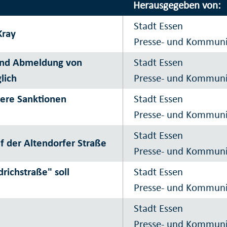
Herausgegeben von:
Stadt Essen
Kray
Presse- und Kommun
g und Abmeldung von
Stadt Essen
lich
Presse- und Kommun
tere Sanktionen
Stadt Essen
Presse- und Kommun
Stadt Essen
f der Altendorfer Straße
Presse- und Kommun
richstraße" soll
Stadt Essen
Presse- und Kommun
Stadt Essen
Presse- und Kommun