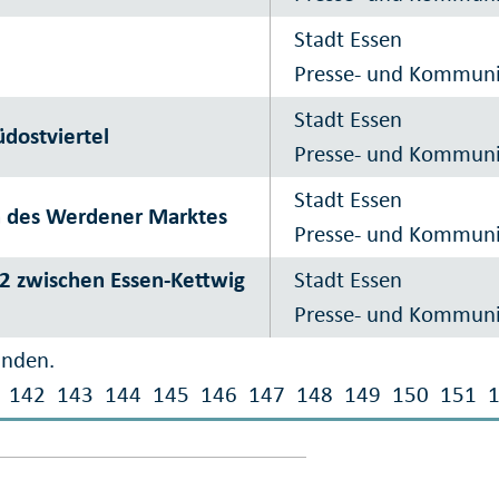
Stadt Essen
Presse- und Kommun
Stadt Essen
üdostviertel
Presse- und Kommun
Stadt Essen
h des Werdener Marktes
Presse- und Kommun
2 zwischen Essen-Kettwig
Stadt Essen
Presse- und Kommun
unden.
142
143
144
145
146
147
148
149
150
151