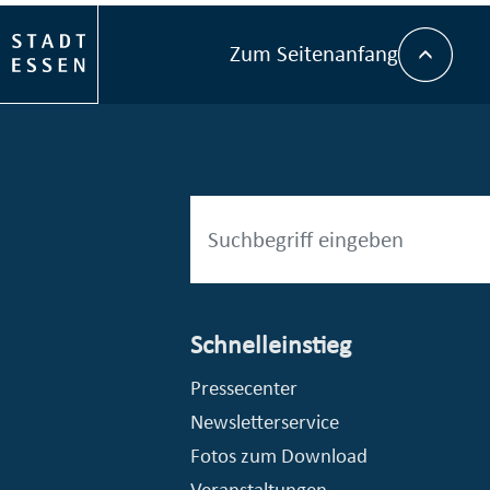
Zum Seitenanfang
Schnelleinstieg
esellschaft mbH (EVV)
© Stadt Essen, Presse- und Kommunikationsamt
Pressecenter
Newsletterservice
Fotos zum Download
Veranstaltungen