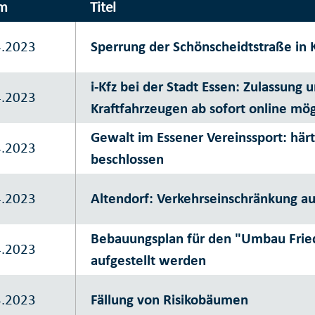
m
Titel
4.2023
Sperrung der Schönscheidtstraße in 
i-Kfz bei der Stadt Essen: Zulassun
4.2023
Kraftfahrzeugen ab sofort online mög
Gewalt im Essener Vereinssport: här
4.2023
beschlossen
4.2023
Altendorf: Verkehrseinschränkung au
Bebauungsplan für den "Umbau Fried
4.2023
aufgestellt werden
4.2023
Fällung von Risikobäumen