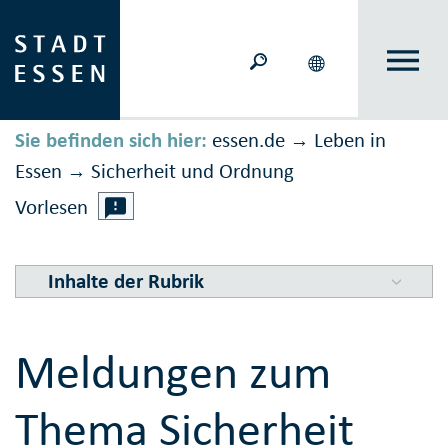
Sie befinden sich hier:
essen.de
Leben in
→
Essen
Sicher­heit und Ord­nung
→
Vorlesen
Inhalte der Rubrik
Meldungen zum
Thema Sicherheit