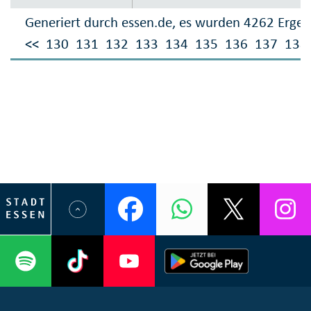
Generiert durch essen.de, es wurden 4262 Ergeb
<<
130
131
132
133
134
135
136
137
138