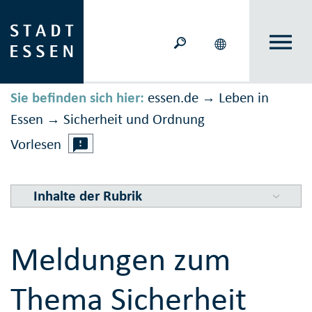
Sie befinden sich hier:
essen.de
Leben in
→
Essen
Sicher­heit und Ord­nung
→
Vorlesen
Inhalte der Rubrik
Meldungen zum
Thema Sicherheit