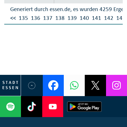
Generiert durch essen.de, es wurden 4259 Ergeb
<<
135
136
137
138
139
140
141
142
143