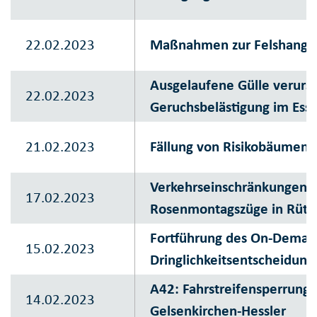
22.02.2023
Maßnahmen zur Felshangsi
Ausgelaufene Gülle verursa
22.02.2023
Geruchsbelästigung im Ess
21.02.2023
Fällung von Risikobäumen
Verkehrseinschränkungen a
17.02.2023
Rosenmontagszüge in Rütt
Fortführung des On-Demand-
15.02.2023
Dringlichkeitsentscheidung
A42: Fahrstreifensperrung
14.02.2023
Gelsenkirchen-Hessler