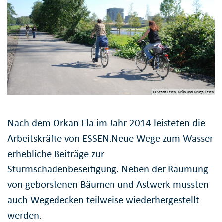
© Stadt Essen, Grün und Gruga Essen
Nach dem Orkan Ela im Jahr 2014 leisteten die
Arbeitskräfte von ESSEN.Neue Wege zum Wasser
erhebliche Beiträge zur
Sturmschadenbeseitigung. Neben der Räumung
von geborstenen Bäumen und Astwerk mussten
auch Wegedecken teilweise wiederhergestellt
werden.