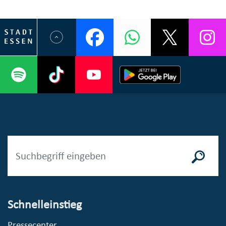
Schnelleinstieg
Pressecenter