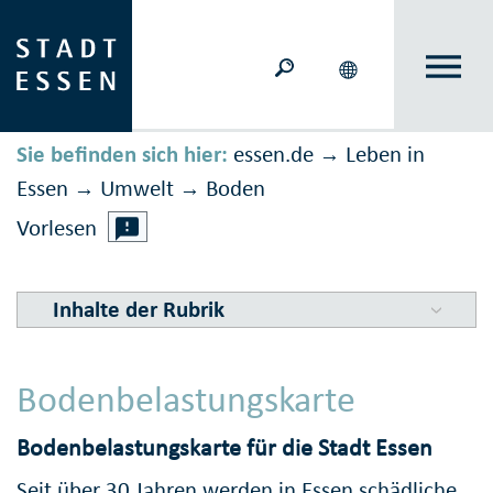
Sie befinden sich hier:
essen.de
Leben in
→
Essen
Umwelt
Boden
→
→
Vorlesen
Inhalte der Rubrik
Bodenbelastungskarte
Bodenbelastungskarte für die Stadt Essen
Seit über 30 Jahren werden in Essen schädliche