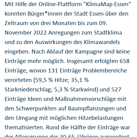
Mit Hilfe der Online-Plattform "KlimaMap Essen"
konnten Bürger*innen der Stadt Essen über den
Zeitraum von drei Monaten bis zum 09.
November 2022 Anregungen zum Stadtklima
und zu den Auswirkungen des Klimawandels
eingeben. Nach Ablauf der Kampagne sind keine
Einträge mehr möglich. Insgesamt erfolgten 658
Einträge, wovon 131 Einträge Problembereiche
verorteten (59,5 % Hitze; 35,1 %
Starkniederschlag; 5,3 % Starkwind) und 527
Einträge Ideen und Maßnahmenvorschläge mit
den Schwerpunkten auf Baumpflanzungen und
den Umgang mit möglichen Hitzebelastungen
thematisierten. Rund die Hälfte der Einträge war
der Altersgruppe der 30-65-Jährigen zugeordnet