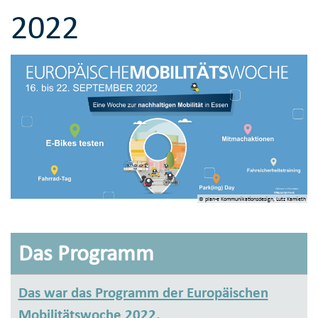
2022
© plan-e Kommunikationsdesign, Lutz Kamieth
Das Programm
Das war das Programm der Europäischen
Mobilitätswoche 2022.