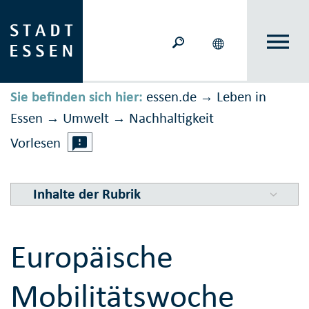
Sie befinden sich hier:
essen.de
Leben in
→
Essen
Umwelt
Nachhaltig­keit
→
→
Vorlesen
Inhalte der Rubrik
Europäische
Mobilitätswoche