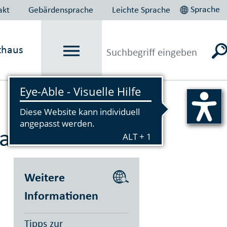
Sprache
akt
Gebärdensprache
Leichte Sprache
thaus
Vorlesen
atze
Weitere
Informationen
Tipps zur