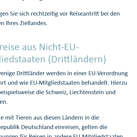
en Sie sich rechtzeitig vor Reiseantritt bei den
n Ihres Ziellandes.
reise aus Nicht-EU-
liedstaaten (Drittländern)
wenige Drittländer werden in einer EU-Verordnung
hrt und wie EU-Mitgliedstaaten behandelt. Hierzu
beispielsweise die Schweiz, Liechtenstein und
en.
e mit Tieren aus diesen Ländern in die
epublik Deutschland einreisen, gelten die
ungen für Reisen in andere EU-Mitgliedstaaten.