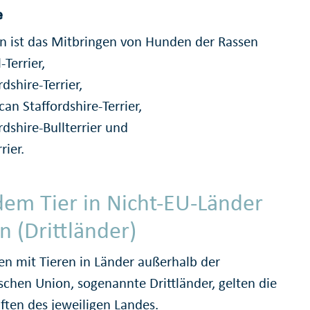
e
n ist das Mitbringen von Hunden der Rassen
-Terrier,
rdshire-Terrier,
an Staffordshire-Terrier,
rdshire-Bullterrier und
rier.
dem Tier in Nicht-EU-Länder
n (Drittländer)
sen mit Tieren in Länder außerhalb der
schen Union, sogenannte Drittländer, gelten die
ften des jeweiligen Landes.