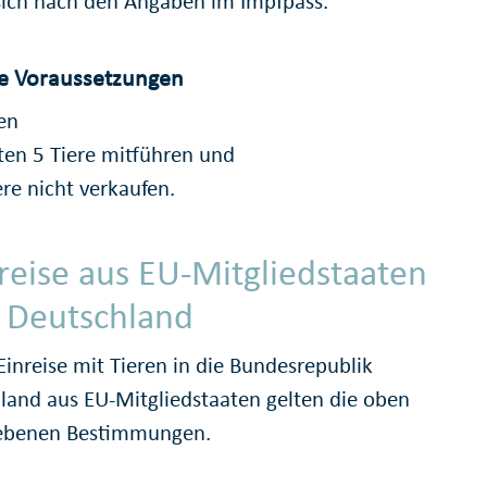
 sich nach den Angaben im Impfpass.
ge Voraussetzungen
fen
ten 5 Tiere mitführen und
ere nicht verkaufen.
reise aus EU-Mitgliedstaaten
 Deutschland
Einreise mit Tieren in die Bundesrepublik
land aus EU-Mitgliedstaaten gelten die oben
ebenen Bestimmungen.