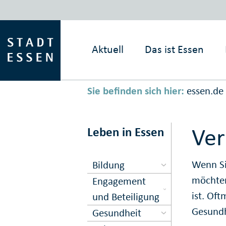
Aktuell
Das ist
Essen
Sie befinden sich hier:
essen.de
Ver
Leben in Essen
Wenn Si
Bildung
möchten
Engagement
ist. Oft
und Beteiligung
Gesundh
Gesundheit