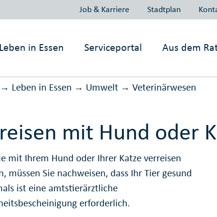
Job & Karriere
Stadtplan
Kont
Leben in
Essen
Serviceportal
Aus dem Ra
Leben in Essen
Umwelt
Veterinär­wesen
→
→
→
reisen mit Hund oder K
e mit Ihrem Hund oder Ihrer Katze verreisen
, müssen Sie nachweisen, dass Ihr Tier gesund
mals ist eine amtstierärztliche
eitsbescheinigung erforderlich.