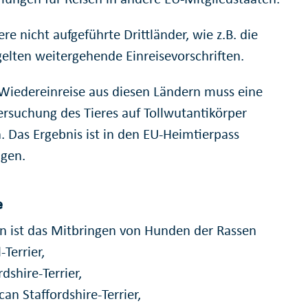
re nicht aufgeführte Drittländer, wie z.B. die
gelten weitergehende Einreisevorschriften.
 Wiedereinreise aus diesen Ländern muss eine
ersuchung des Tieres auf Tollwutantikörper
. Das Ergebnis ist in den EU-Heimtierpass
agen.
e
n ist das Mitbringen von Hunden der Rassen
-Terrier,
rdshire-Terrier,
an Staffordshire-Terrier,