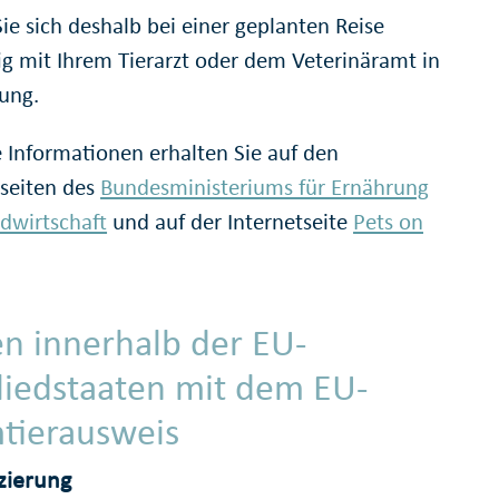
ie sich deshalb bei einer geplanten Reise
tig mit Ihrem Tierarzt oder dem Veterinäramt in
ung.
e Informationen erhalten Sie auf den
tseiten des
Bundesministeriums für Ernährung
dwirtschaft
und auf der Internetseite
Pets on
en innerhalb der EU-
liedstaaten mit dem EU-
tierausweis
izierung