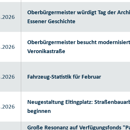
Oberbürgermeister würdigt Tag der Arch
3.2026
Essener Geschichte
Oberbürgermeister besucht modernisiert
3.2026
Veronikastraße
3.2026
Fahrzeug-Statistik für Februar
Neugestaltung Eltingplatz: Straßenbauar
3.2026
beginnen
Große Resonanz auf Verfügungsfonds "Pa