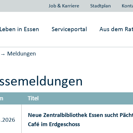
Job & Karriere
Stadtplan
Kont
Leben in
Essen
Serviceportal
Aus dem Ra
Meldungen
→
essemeldungen
m
Titel
Neue Zentralbibliothek Essen sucht Pächt
3.2026
Café im Erdgeschoss