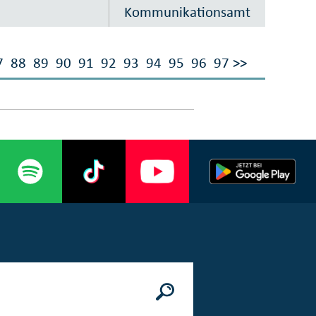
Kommunikationsamt
7
88
89
90
91
92
93
94
95
96
97
>>