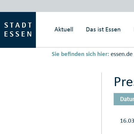
Aktuell
Das ist
Essen
Sie befinden sich hier:
essen.de
Pr
Datu
16.0