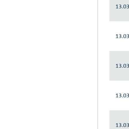
13.0
13.0
13.0
13.0
13.0