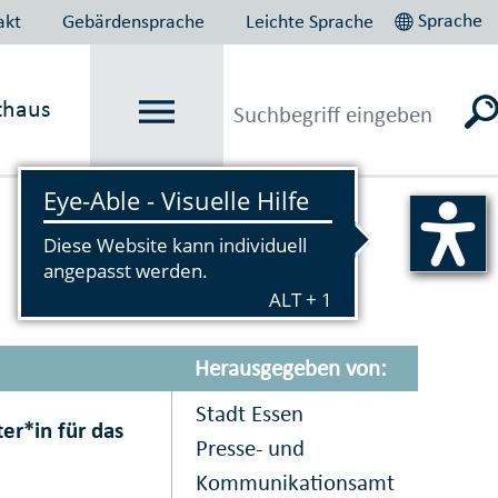
Sprache
akt
Gebärdensprache
Leichte Sprache
thaus
Vorlesen
Herausgegeben von:
Stadt Essen
er*in für das
Presse- und
Kommunikationsamt