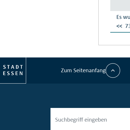
Es wu
<<
7
Zum Seitenanfang