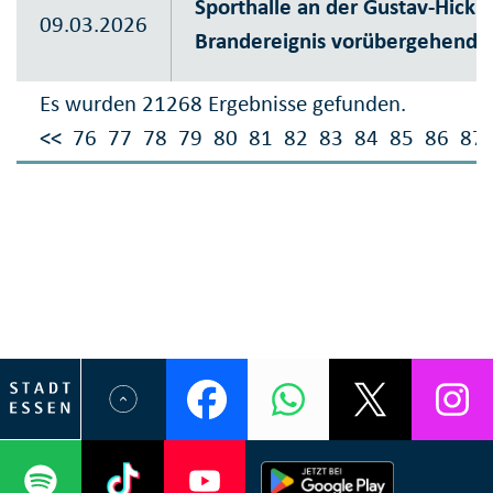
Sporthalle an der Gustav-Hicki
09.03.2026
Brandereignis vorübergehend g
Es wurden 21268 Ergebnisse gefunden.
<<
76
77
78
79
80
81
82
83
84
85
86
87