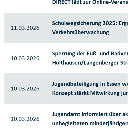
DIRECT lädt zur Online-Veranst
Schulwegsicherung 2025: Ergeb
11.03.2026
Verkehrsüberwachung
Sperrung der Fuß- und Radver
10.03.2026
Holthausen/Langenberger Stra
Jugendbeteiligung in Essen wei
10.03.2026
Konzept stärkt Mitwirkung ju
Jugendamt informiert über aktu
10.03.2026
unbegleiteten minderjährigen F