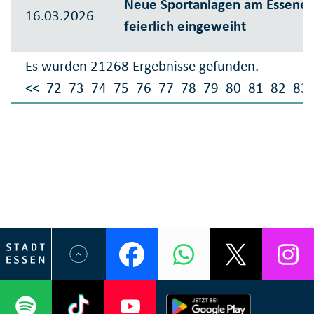
Neue Sportanlagen am Essener
16.03.2026
feierlich eingeweiht
Es wurden 21268 Ergebnisse gefunden.
<<
72
73
74
75
76
77
78
79
80
81
82
83