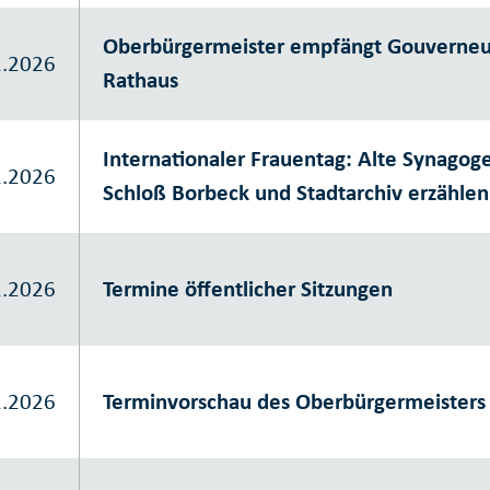
Oberbürgermeister empfängt Gouverneur 
2.2026
Rathaus
Internationaler Frauentag: Alte Synago
2.2026
Schloß Borbeck und Stadtarchiv erzähle
2.2026
Termine öffentlicher Sitzungen
2.2026
Terminvorschau des Oberbürgermeisters