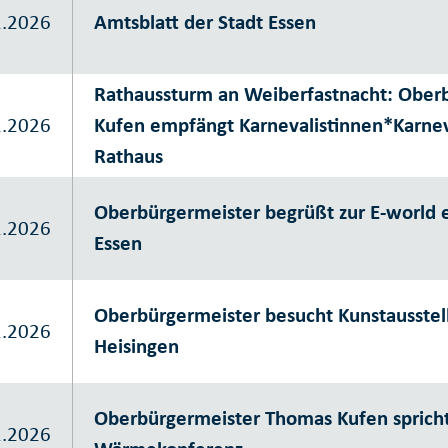
2.2026
Amtsblatt der Stadt Essen
Rathaussturm an Weiberfastnacht: Ober
2.2026
Kufen empfängt Karnevalistinnen*Karnev
Rathaus
Oberbürgermeister begrüßt zur E-world 
2.2026
Essen
Oberbürgermeister besucht Kunstausstel
2.2026
Heisingen
Oberbürgermeister Thomas Kufen spricht
2.2026