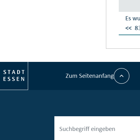
Es wu
<<
8
Zum Seitenanfang