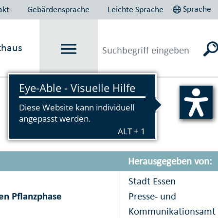
Sprache
akt
Gebärdensprache
Leichte Sprache
thaus
Vorlesen
Herausgegeben von:
Stadt Essen
en Pflanzphase
Presse- und
Kommunikationsamt