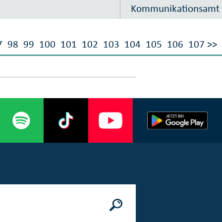
Kommunikationsamt
7
98
99
100
101
102
103
104
105
106
107
>>