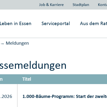
Job & Karriere
Stadtplan
Kont
Leben in
Essen
Serviceportal
Aus dem Ra
Meldungen
→
essemeldungen
m
Titel
2.2026
1.000-Bäume-Programm: Start der zweit