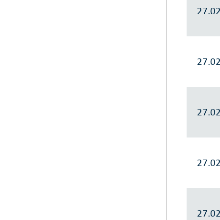
27.0
27.0
27.0
27.0
27.0