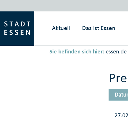
Aktuell
Das ist
Essen
Sie befinden sich hier:
essen.de
Pr
Datu
27.0