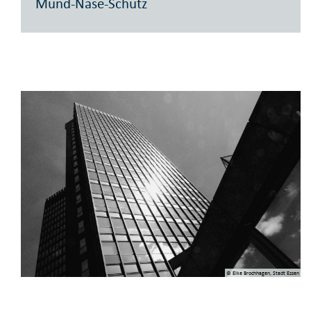
Mund-Nase-Schutz
© Elke Brochhagen, Stadt Essen