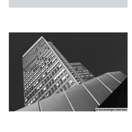
© Elke Brochhagen, Stadt Essen