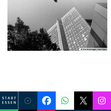
© Elke Brochhagen, Stadt Essen