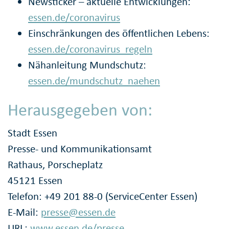
Newsticker – aktuelle Entwicklungen:
essen.de/coronavirus
Einschränkungen des öffentlichen Lebens:
essen.de/coronavirus_regeln
Nähanleitung Mundschutz:
essen.de/mundschutz_naehen
Herausgegeben von:
Stadt Essen
Presse- und Kommunikationsamt
Rathaus, Porscheplatz
45121 Essen
Telefon: +49 201 88-0 (ServiceCenter Essen)
E-Mail:
presse@essen.de
URL:
www.essen.de/presse