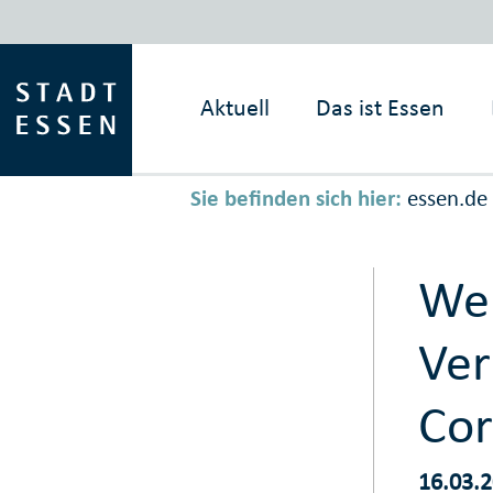
Aktuell
Das ist
Essen
Sie befinden sich hier:
essen.de
Wei
Ver
Cor
16.03.