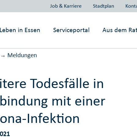
Job & Karriere
Stadtplan
Kont
Leben in
Essen
Serviceportal
Aus dem Ra
Meldungen
→
tere Todesfälle in
bindung mit einer
ona-Infektion
2021