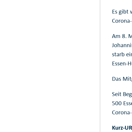
Es gibt 
Corona-
Am 8. Mä
Johanni
starb e
Essen-H
Das Mit
Seit Be
500 Ess
Corona-
Kurz-UR