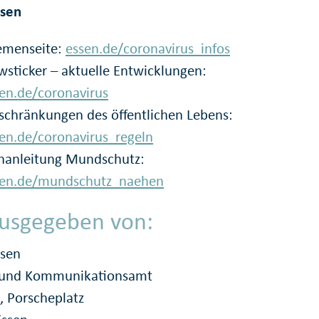
ssen
emenseite:
essen.de/coronavirus_infos
sticker – aktuelle Entwicklungen:
en.de/coronavirus
schränkungen des öffentlichen Lebens:
en.de/coronavirus_regeln
hanleitung Mundschutz:
sen.de/mundschutz_naehen
usgegeben von:
ssen
- und Kommunikationsamt
, Porscheplatz