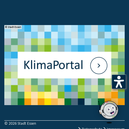
© Stadt Essen
© 
© 2026 Stadt Essen