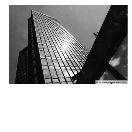
© Elke Brochhagen, Stadt Essen