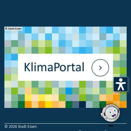
© Stadt Essen
© 
© 2026 Stadt Essen