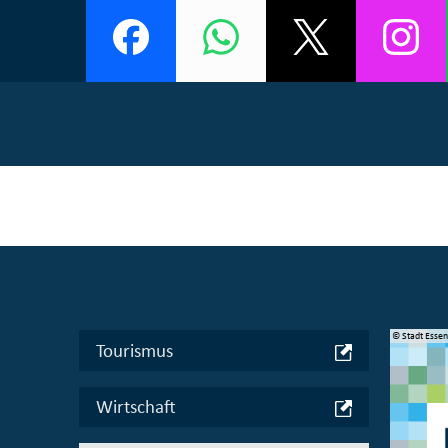
© Manifesta 16 Ruhr gGmbH
© Stadt Esse
Tourismus
Wirtschaft