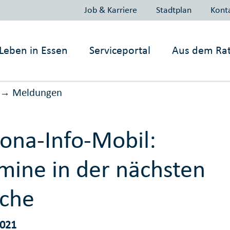
Job & Karriere
Stadtplan
Kont
Leben in
Essen
Serviceportal
Aus dem Ra
Meldungen
→
ona-Info-Mobil:
mine in der nächsten
che
2021