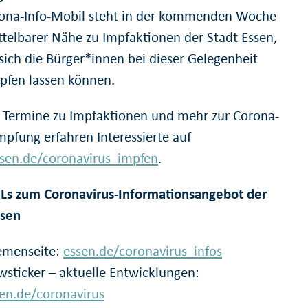
ona-Info-Mobil steht in der kommenden Woche
ttelbarer Nähe zu Impfaktionen der Stadt Essen,
 sich die Bürger*innen bei dieser Gelegenheit
pfen lassen können.
 Termine zu Impfaktionen und mehr zur Corona-
mpfung erfahren Interessierte auf
en.de/coronavirus_impfen
.
Ls zum Coronavirus-Informationsangebot der
ssen
emenseite:
essen.de/coronavirus_infos
sticker – aktuelle Entwicklungen:
en.de/coronavirus