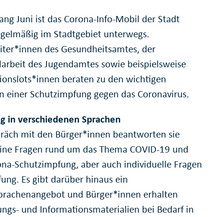
ang Juni ist das Corona-Info-Mobil der Stadt
egelmäßig im Stadtgebiet unterwegs.
iter*innen des Gesundheitsamtes, der
ilarbeit des Jugendamtes sowie beispielsweise
tionslots*innen beraten zu den wichtigen
en einer Schutzimpfung gegen das Coronavirus.
g in verschiedenen Sprachen
räch mit den Bürger*innen beantworten sie
ine Fragen rund um das Thema COVID-19 und
ona-Schutzimpfung, aber auch individuelle Fragen
fung. Es gibt darüber hinaus ein
rachenangebot und Bürger*innen erhalten
ungs- und Informationsmaterialien bei Bedarf in