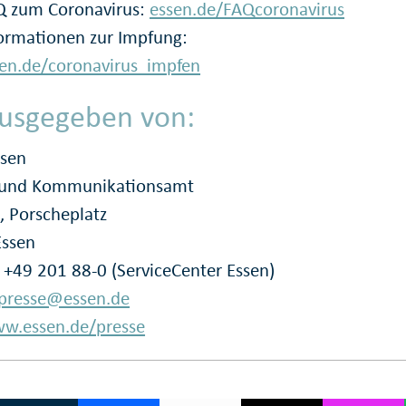
Q zum Coronavirus:
essen.de/FAQcoronavirus
ormationen zur Impfung:
en.de/coronavirus_impfen
usgegeben von:
ssen
- und Kommunikationsamt
, Porscheplatz
Essen
: +49 201 88-0 (ServiceCenter Essen)
presse@essen.de
w.essen.de/presse