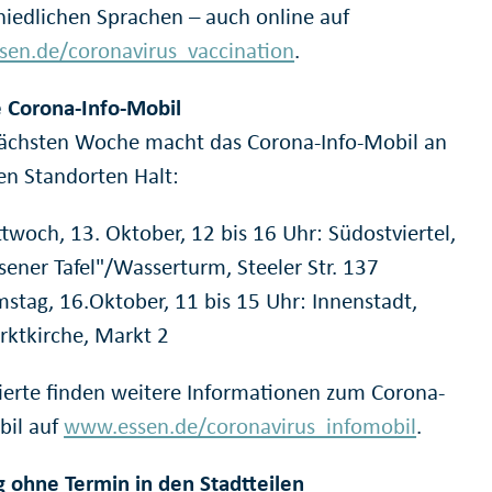
hiedlichen Sprachen – auch online auf
en.de/coronavirus_vaccination
.
 Corona-Info-Mobil
nächsten Woche macht das Corona-Info-Mobil an
en Standorten Halt:
twoch, 13. Oktober, 12 bis 16 Uhr: Südostviertel,
sener Tafel"/Wasserturm, Steeler Str. 137
stag, 16.Oktober, 11 bis 15 Uhr: Innenstadt,
ktkirche, Markt 2
sierte finden weitere Informationen zum Corona-
bil auf
www.essen.de/coronavirus_infomobil
.
 ohne Termin in den Stadtteilen