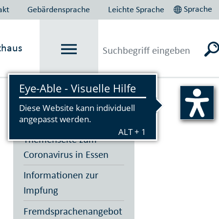
Sprache
akt
Gebärdensprache
Leichte Sprache
thaus
Vorlesen
Themenseite zum
Coronavirus in Essen
Informationen zur
Impfung
Fremdsprachenangebot