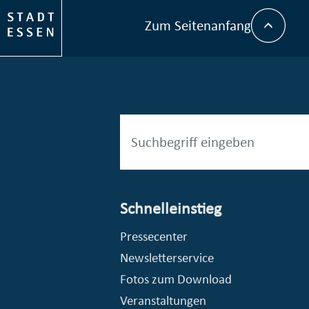
Zum Seitenanfang
Schnelleinstieg
esellschaft mbH (EVV)
© Stadt Essen, Presse- und Kommunikationsamt
Pressecenter
Newsletterservice
Fotos zum Download
Veranstaltungen