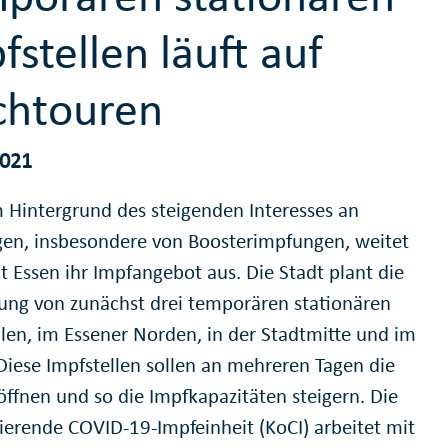
fstellen läuft auf
chtouren
2021
 Hintergrund des steigenden Interesses an
en, insbesondere von Boosterimpfungen, weitet
t Essen ihr Impfangebot aus. Die Stadt plant die
tung von zunächst drei temporären stationären
llen, im Essener Norden, in der Stadtmitte und im
Diese Impfstellen sollen an mehreren Tagen die
ffnen und so die Impfkapazitäten steigern. Die
ierende COVID-19-Impfeinheit (KoCI) arbeitet mit