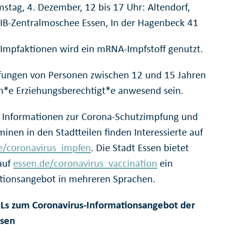
stag, 4. Dezember, 12 bis 17 Uhr: Altendorf,
IB-Zentralmoschee Essen, In der Hagenbeck 41
 Impfaktionen wird ein mRNA-Impfstoff genutzt.
fungen von Personen zwischen 12 und 15 Jahren
n*e Erziehungsberechtigt*e anwesend sein.
 Informationen zur Corona-Schutzimpfung und
inen in den Stadtteilen finden Interessierte auf
e/coronavirus_impfen
. Die Stadt Essen bietet
auf
essen.de/coronavirus_vaccination
ein
tionsangebot in mehreren Sprachen.
Ls zum Coronavirus-Informationsangebot der
ssen