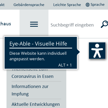
Sprache
akt
Gebärdensprache
Leichte Sprache
thaus
Vorlesen
Themenseite zum
Coronavirus in Essen
Informationen zur
Impfung
Aktuelle Entwicklungen