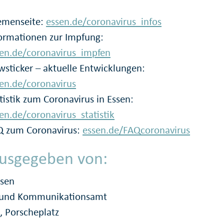
emenseite:
essen.de/coronavirus_infos
ormationen zur Impfung:
en.de/coronavirus_impfen
sticker – aktuelle Entwicklungen:
en.de/coronavirus
tistik zum Coronavirus in Essen:
en.de/coronavirus_statistik
Q zum Coronavirus:
essen.de/FAQcoronavirus
usgegeben von:
ssen
- und Kommunikationsamt
, Porscheplatz