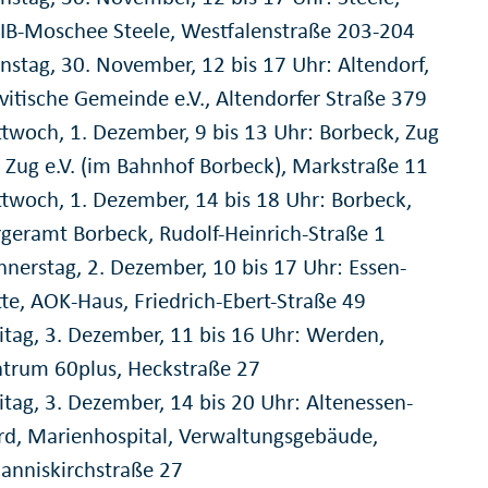
IB-Moschee Steele, Westfalenstraße 203-204
nstag, 30. November, 12 bis 17 Uhr: Altendorf,
vitische Gemeinde e.V., Altendorfer Straße 379
twoch, 1. Dezember, 9 bis 13 Uhr: Borbeck, Zug
Zug e.V. (im Bahnhof Borbeck), Markstraße 11
twoch, 1. Dezember, 14 bis 18 Uhr: Borbeck,
geramt Borbeck, Rudolf-Heinrich-Straße 1
nerstag, 2. Dezember, 10 bis 17 Uhr: Essen-
te, AOK-Haus, Friedrich-Ebert-Straße 49
itag, 3. Dezember, 11 bis 16 Uhr: Werden,
trum 60plus, Heckstraße 27
itag, 3. Dezember, 14 bis 20 Uhr: Altenessen-
d, Marienhospital, Verwaltungsgebäude,
anniskirchstraße 27