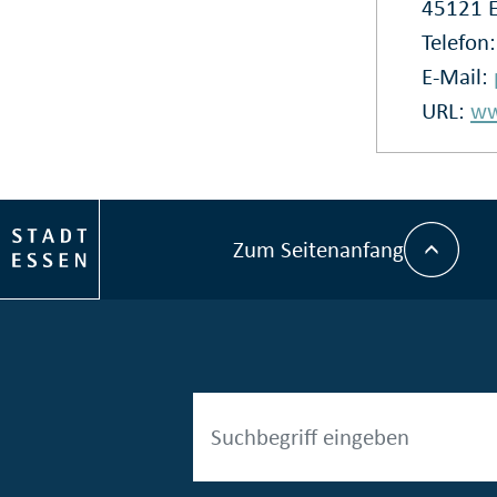
45121 
Telefon
E-Mail:
URL:
ww
Zum Seitenanfang