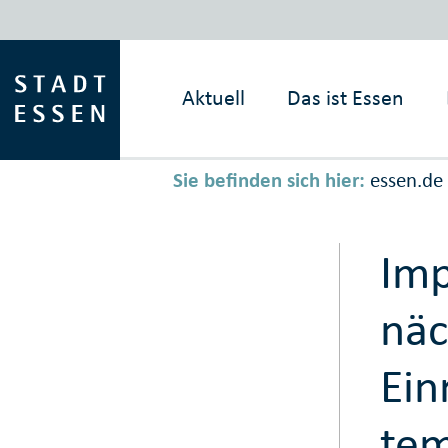
Aktuell
Das ist
Essen
Sie befinden sich hier:
essen.de
Imp
näc
Ein
tem