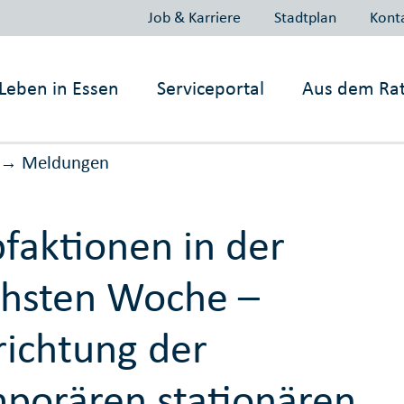
Job & Karriere
Stadtplan
Kont
Leben in
Essen
Serviceportal
Aus dem Ra
Meldungen
→
faktionen in der
hsten Woche –
richtung der
porären stationären