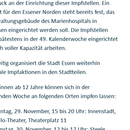
ck an der Einrichtung dieser Impfstellen. Ein
 für den Essener Norden steht bereits fest, das
altungsgebäude des Marienhospitals in
en eingerichtet werden soll. Die Impfstellen
spätestens in der 49. Kalenderwoche eingerichtet
 voller Kapazität arbeiten.
itig organisiert die Stadt Essen weiterhin
ale Impfaktionen in den Stadtteilen.
innen ab 12 Jahre können sich in der
en Woche an folgenden Orten impfen lassen:
tag, 29. November, 15 bis 20 Uhr: Innenstadt,
llo-Theater, Theaterplatz 11
nstag, 30. November, 12 bis 17 Uhr: Steele,