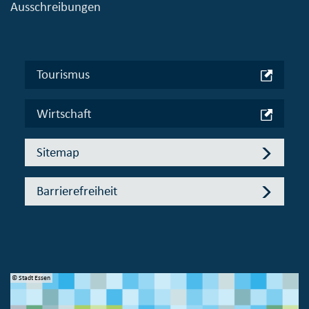
Ausschreibungen
Tourismus
Wirtschaft
Sitemap
Barrierefreiheit
© Stadt Essen
© 