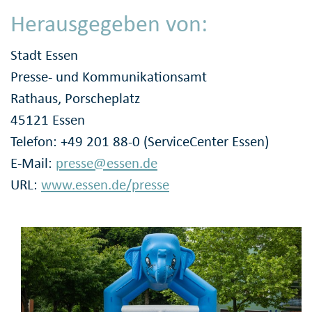
Herausgegeben von:
Stadt Essen
Presse- und Kommunikationsamt
Rathaus, Porscheplatz
45121 Essen
Telefon: +49 201 88-0 (ServiceCenter Essen)
E-Mail:
presse@essen.de
URL:
www.essen.de/presse