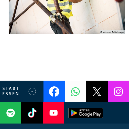
© Vitranc / Getty Images