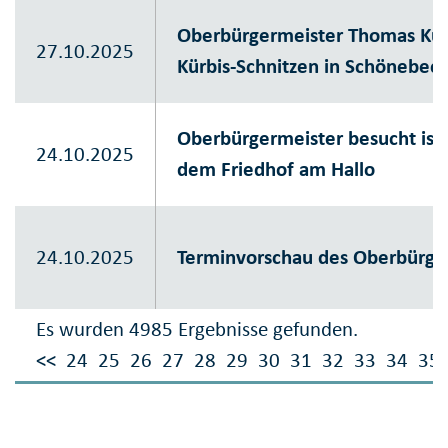
Oberbürgermeister Thomas Ku
27.10.2025
Kürbis-Schnitzen in Schönebec
Oberbürgermeister besucht isl
24.10.2025
dem Friedhof am Hallo
24.10.2025
Terminvorschau des Oberbürge
Es wurden 4985 Ergebnisse gefunden.
<<
24
25
26
27
28
29
30
31
32
33
34
35