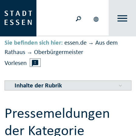
Sie befinden sich hier:
essen.de
Aus dem
→
Rathaus
Ober­bürger­meister
→
Vorlesen
Inhalte der Rubrik
Pressemeldungen
der Kategorie