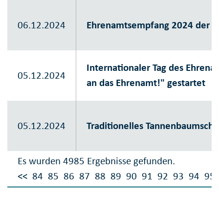
06.12.2024
Ehrenamtsempfang 2024 der St
Internationaler Tag des Ehre
05.12.2024
an das Ehrenamt!" gestartet
05.12.2024
Traditionelles Tannenbaumsch
Es wurden 4985 Ergebnisse gefunden.
<<
84
85
86
87
88
89
90
91
92
93
94
95