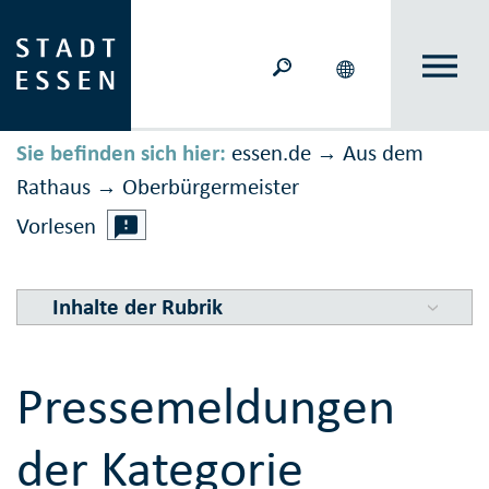
Sie befinden sich hier:
essen.de
Aus dem
→
Rathaus
Ober­bürger­meister
→
Vorlesen
Inhalte der Rubrik
Pressemeldungen
der Kategorie