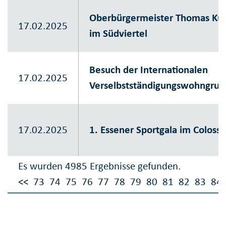
Oberbürgermeister Thomas Kuf
17.02.2025
im Südviertel
Besuch der Internationalen
17.02.2025
Verselbstständigungswohngrupp
17.02.2025
1. Essener Sportgala im Colos
Es wurden 4985 Ergebnisse gefunden.
<<
73
74
75
76
77
78
79
80
81
82
83
84