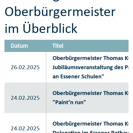
Oberbürgermeister
im Überblick
Datum
Titel
Oberbürgermeister Thomas Kuf
26.02.2025
Jubiläumsveranstaltung des Pro
an Essener Schulen"
Oberbürgermeister Thomas Kufe
24.02.2025
"Paint’n run"
Oberbürgermeister Thomas Kuf
24.02.2025
Delegation im Essener Rathaus