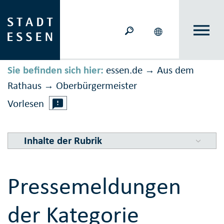
Sie befinden sich hier:
essen.de
Aus dem
→
Rathaus
Ober­bürger­meister
→
Vorlesen
Inhalte der Rubrik
Pressemeldungen
der Kategorie