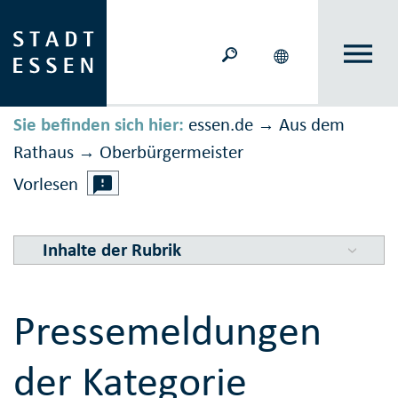
Sie befinden sich hier:
essen.de
Aus dem
→
Rathaus
Ober­bürger­meister
→
Vorlesen
Inhalte der Rubrik
Pressemeldungen
der Kategorie