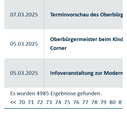
07.03.2025
Terminvorschau des Oberbürge
Oberbürgermeister beim Kinder
05.03.2025
Corner
05.03.2025
Infoveranstaltung zur Modernis
Es wurden 4985 Ergebnisse gefunden.
<<
70
71
72
73
74
75
76
77
78
79
80
81