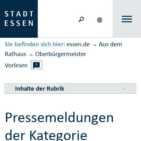
Sie befinden sich hier:
essen.de
Aus dem
→
Rathaus
Ober­bürger­meister
→
Vorlesen
Inhalte der Rubrik
Pressemeldungen
der Kategorie