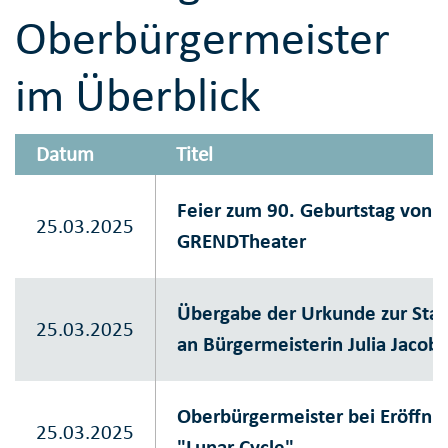
Oberbürgermeister
im Überblick
Datum
Titel
Feier zum 90. Geburtstag von 
25.03.2025
GRENDTheater
Übergabe der Urkunde zur Sta
25.03.2025
an Bürgermeisterin Julia Jacob
Oberbürgermeister bei Eröffnu
25.03.2025
"Lunar Cycle"