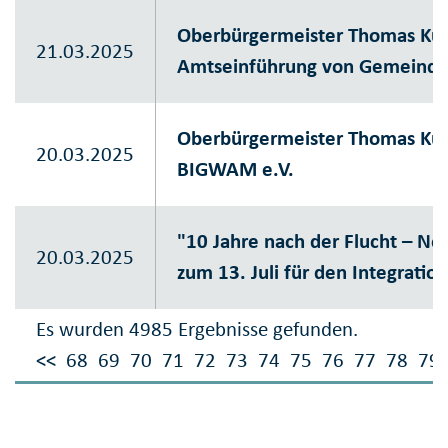
Oberbürgermeister Thomas Kuf
21.03.2025
Amtseinführung von Gemeindep
Oberbürgermeister Thomas Kuf
20.03.2025
BIGWAM e.V.
"10 Jahre nach der Flucht – Ne
20.03.2025
zum 13. Juli für den Integrati
Es wurden 4985 Ergebnisse gefunden.
<<
68
69
70
71
72
73
74
75
76
77
78
79