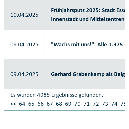
Frühjahrsputz 2025: Stadt Essen
10.04.2025
Innenstadt und Mittelzentren
09.04.2025
"Wachs mit uns!": Alle 1.375 O
09.04.2025
Gerhard Grabenkamp als Beige
Es wurden 4985 Ergebnisse gefunden.
<<
64
65
66
67
68
69
70
71
72
73
74
75