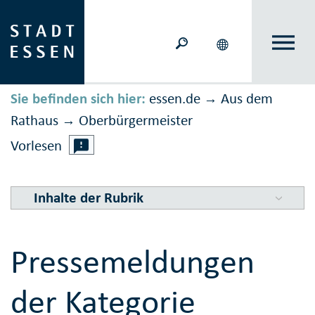
Sie befinden sich hier:
essen.de
Aus dem
→
Rathaus
Ober­bürger­meister
→
Vorlesen
Inhalte der Rubrik
Pressemeldungen
der Kategorie