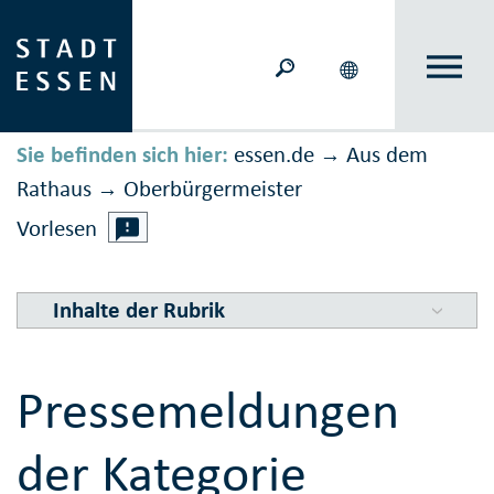
Sie befinden sich hier:
essen.de
Aus dem
→
Rathaus
Ober­bürger­meister
→
Vorlesen
Inhalte der Rubrik
Pressemeldungen
der Kategorie