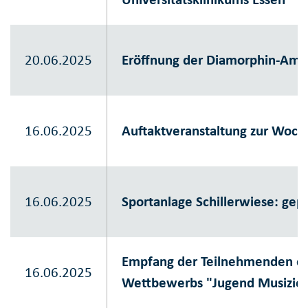
20.06.2025
Eröffnung der Diamorphin-Amb
16.06.2025
Auftaktveranstaltung zur Woch
16.06.2025
Sportanlage Schillerwiese: gep
Empfang der Teilnehmenden de
16.06.2025
Wettbewerbs "Jugend Musizier