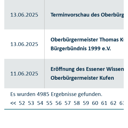
13.06.2025
Terminvorschau des Oberbürge
Oberbürgermeister Thomas Kuf
13.06.2025
Bürgerbündnis 1999 e.V.
Eröffnung des Essener Wissens
11.06.2025
Oberbürgermeister Kufen
Es wurden 4985 Ergebnisse gefunden.
<<
52
53
54
55
56
57
58
59
60
61
62
63