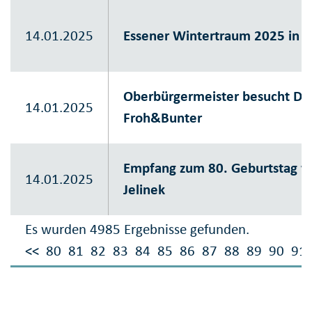
14.01.2025
Essener Wintertraum 2025 in d
Oberbürgermeister besucht De
14.01.2025
Froh&Bunter
Empfang zum 80. Geburtstag v
14.01.2025
Jelinek
Es wurden 4985 Ergebnisse gefunden.
<<
80
81
82
83
84
85
86
87
88
89
90
91