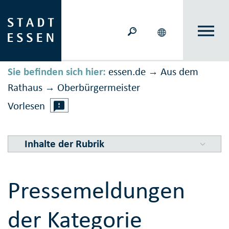
Sie befinden sich hier:
essen.de
Aus dem
→
Rathaus
Ober­bürger­meister
→
Vorlesen
Inhalte der Rubrik
Pressemeldungen
der Kategorie