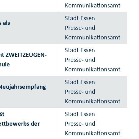
Kommunikationsamt
Stadt Essen
 als
Presse- und
Kommunikationsamt
Stadt Essen
cht ZWEITZEUGEN-
Presse- und
hule
Kommunikationsamt
Stadt Essen
 Neujahrsempfang
Presse- und
Kommunikationsamt
ßt
Stadt Essen
ettbewerbs der
Presse- und
Kommunikationsamt