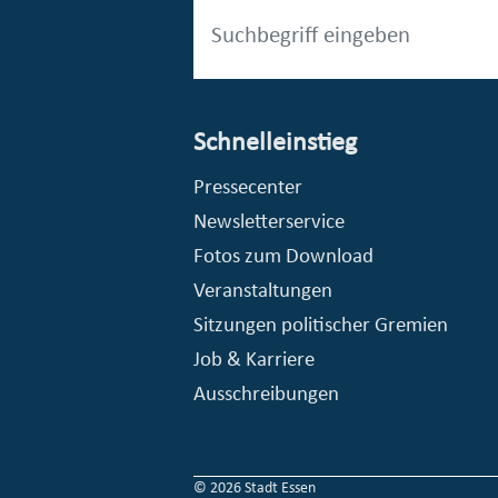
Schnelleinstieg
esellschaft mbH (EVV)
© Stadt Essen, Presse- und Kommunikationsamt
Pressecenter
Newsletterservice
Fotos zum Download
Veranstaltungen
Sitzungen politischer Gremien
Job & Karriere
Ausschreibungen
© 2026 Stadt Essen