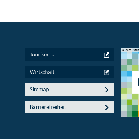
© Manifesta 16 Ruhr gGmbH
© Stadt Esse
Tourismus
Wirtschaft
Sitemap
Barrierefreiheit