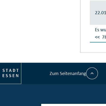
22.0
Es wu
<<
7
Zum Seitenanfang