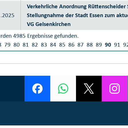
Verkehrliche Anordnung Rüttenscheider 
1.2025
Stellungnahme der Stadt Essen zum aktue
VG Gelsenkirchen
rden 4985 Ergebnisse gefunden.
8
79
80
81
82
83
84
85
86
87
88
89
90
91
9