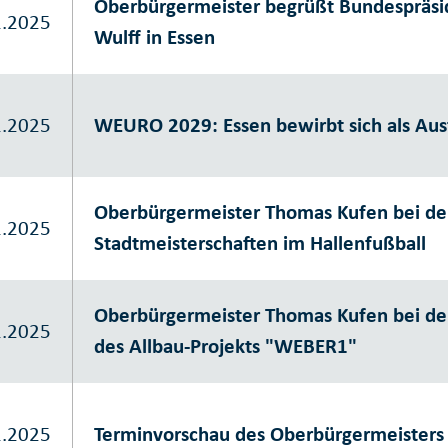
Oberbürgermeister begrüßt Bundespräsid
1.2025
Wulff in Essen
1.2025
WEURO 2029: Essen bewirbt sich als Aus
Oberbürgermeister Thomas Kufen bei de
1.2025
Stadtmeisterschaften im Hallenfußball
Oberbürgermeister Thomas Kufen bei de
1.2025
des Allbau-Projekts "WEBER1"
1.2025
Terminvorschau des Oberbürgermeisters