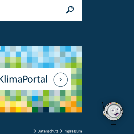
n
© Bundesministerium des Innern, für Bau 
Datenschutz
Impressum