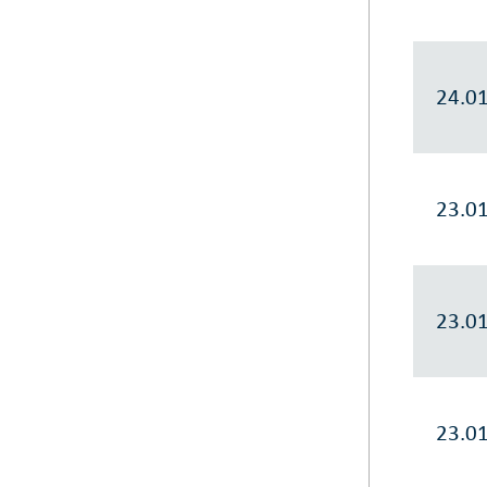
24.0
23.0
23.0
23.0