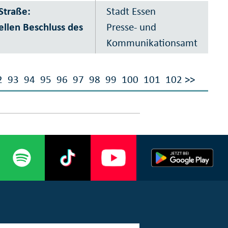
Straße:
Stadt Essen
llen Beschluss des
Presse- und
Kommunikationsamt
2
93
94
95
96
97
98
99
100
101
102
>>