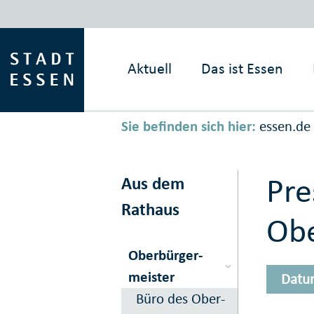
Aktuell
Das ist
Essen
Sie befinden sich hier:
essen.de
Pre
Aus dem
Rathaus
Obe
Ober­bürger­
meister
Datu
Büro des Ober­