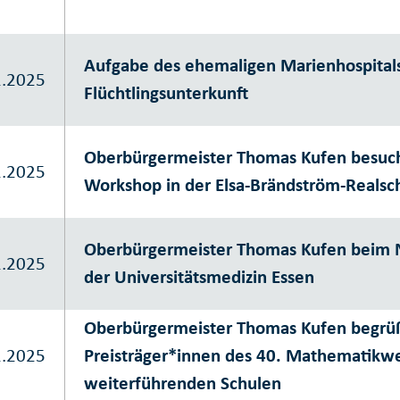
Aufgabe des ehemaligen Marienhospitals
1.2025
Flüchtlingsunterkunft
Oberbürgermeister Thomas Kufen besu
1.2025
Workshop in der Elsa-Brändström-Realsc
Oberbürgermeister Thomas Kufen beim
1.2025
der Universitätsmedizin Essen
Oberbürgermeister Thomas Kufen begrü
1.2025
Preisträger*innen des 40. Mathematikw
weiterführenden Schulen