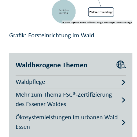
© Stadt Agentur Essen; Grün und Gruga, Waldungen und Baumpflege
Grafik: Forsteinrichtung im Wald
Waldbezogene Themen
Waldpflege
Mehr zum Thema FSC®-Zertifizierung
des Essener Waldes
Ökosystemleistungen im urbanen Wald
Essen