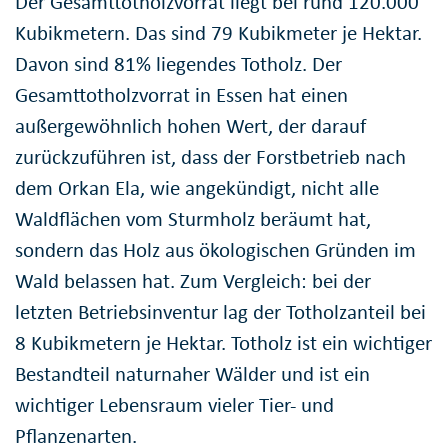
Der Gesamttotholzvorrat liegt bei rund 120.000
Kubikmetern. Das sind 79 Kubikmeter je Hektar.
Davon sind 81% liegendes Totholz. Der
Gesamttotholzvorrat in Essen hat einen
außergewöhnlich hohen Wert, der darauf
zurückzuführen ist, dass der Forstbetrieb nach
dem Orkan Ela, wie angekündigt, nicht alle
Waldflächen vom Sturmholz beräumt hat,
sondern das Holz aus ökologischen Gründen im
Wald belassen hat. Zum Vergleich: bei der
letzten Betriebsinventur lag der Totholzanteil bei
8 Kubikmetern je Hektar. Totholz ist ein wichtiger
Bestandteil naturnaher Wälder und ist ein
wichtiger Lebensraum vieler Tier- und
Pflanzenarten.