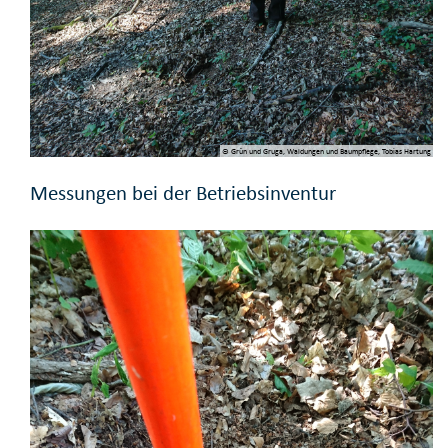
© Grün und Gruga, Waldungen und Baumpflege, Tobias Hartung
Messungen bei der Betriebsinventur