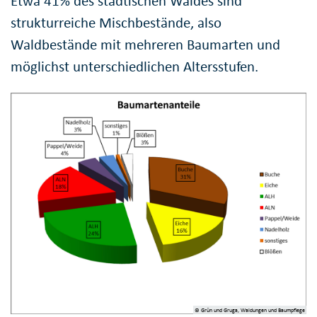
Etwa 41% des städtischen Waldes sind
strukturreiche Mischbestände, also
Waldbestände mit mehreren Baumarten und
möglichst unterschiedlichen Altersstufen.
© Grün und Gruga, Waldungen und Baumpflege