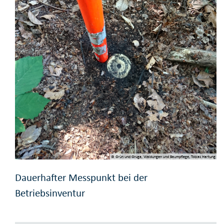
© Grün und Gruga, Waldungen und Baumpflege, Tobias Hartung
Dauerhafter Messpunkt bei der
Betriebsinventur