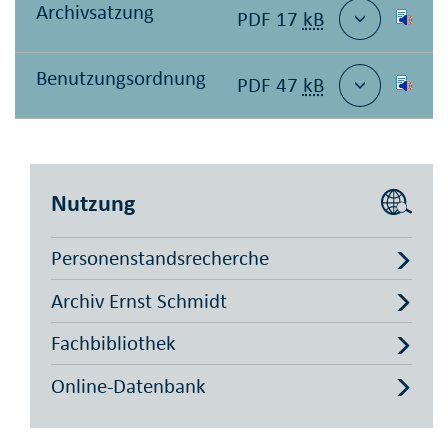
Archivsatzung
PDF 17
kB
Benutzungsordnung
PDF 47
kB
Nutzung
Personenstandsrecherche
Archiv Ernst Schmidt
Fachbibliothek
Online-Datenbank