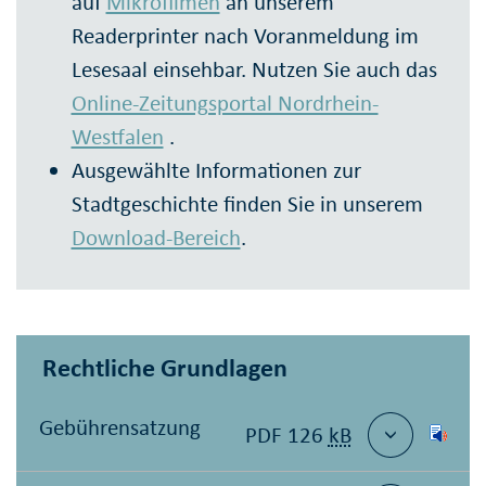
auf
Mikrofilmen
an unserem
Readerprinter nach Voranmeldung im
Lesesaal einsehbar. Nutzen Sie auch das
Online-Zeitungsportal Nordrhein-
Westfalen
.
Ausgewählte Informationen zur
Stadtgeschichte finden Sie in unserem
Download-Bereich
.
Rechtliche Grundlagen
Gebührensatzung
PDF 126
kB