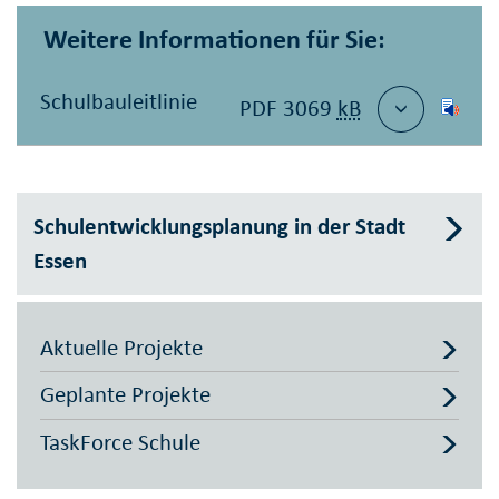
Weitere Informationen für Sie:
Schulbauleitlinie
PDF 3069
kB
Schulentwicklungsplanung in der Stadt
Essen
Aktuelle Projekte
Geplante Projekte
TaskForce Schule