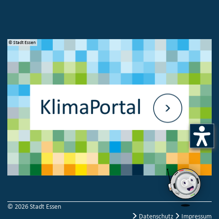
© Stadt Essen
© 
© 2026 Stadt Essen
Datenschutz
Impressum