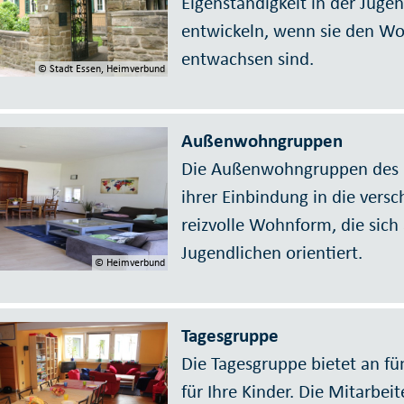
Eigenständigkeit in der Jug
entwickeln, wenn sie den W
entwachsen sind.
© Stadt Essen, Heimverbund
Außenwohngruppen
Die Außenwohngruppen des 
ihrer Einbindung in die versc
reizvolle Wohnform, die sich
Jugendlichen orientiert.
© Heimverbund
Tagesgruppe
Die Tagesgruppe bietet an f
für Ihre Kinder. Die Mitarbei