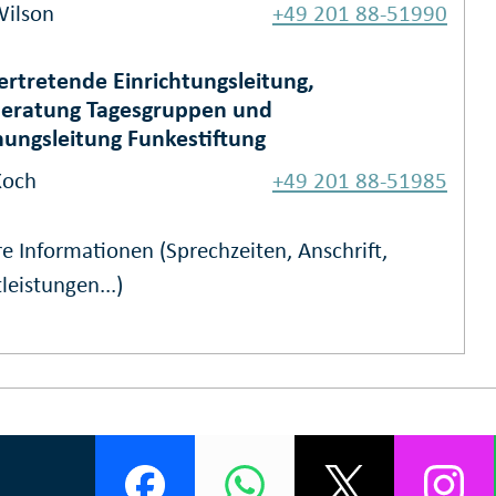
Wilson
+49 201 88-51990
vertretende Einrichtungsleitung,
eratung Tagesgruppen und
hungsleitung Funkestiftung
Koch
+49 201 88-51985
e Informationen (Sprechzeiten, Anschrift,
leistungen...)