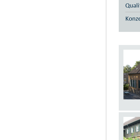
Quali
Konz