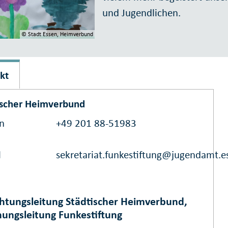
und Jugendlichen.
© Stadt Essen, Heimverbund
kt
ischer Heimverbund
on
+49 201 88-51983
l
sekretariat.funkestiftung@jugendamt.e
chtungsleitung Städtischer Heimverbund,
hungsleitung Funkestiftung