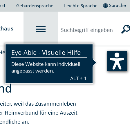
Sprache
akt
Gebärdensprache
Leichte Sprache
thaus
Heimbereich
nd
weiter, weil das Zusammenleben
der Heimverbund für eine Auszeit
endliche an.