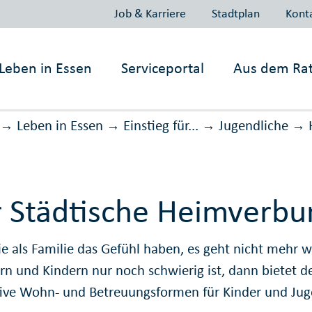
Job & Karriere
Stadtplan
Kont
Leben in
Essen
Serviceportal
Aus dem Ra
Leben in Essen
Einstieg für...
Jugendliche
→
→
→
→
 Städtische Heimverbu
e als Familie das Gefühl haben, es geht nicht mehr 
ern und Kindern nur noch schwierig ist, dann bietet 
tive Wohn- und Betreuungsformen für Kinder und Jug