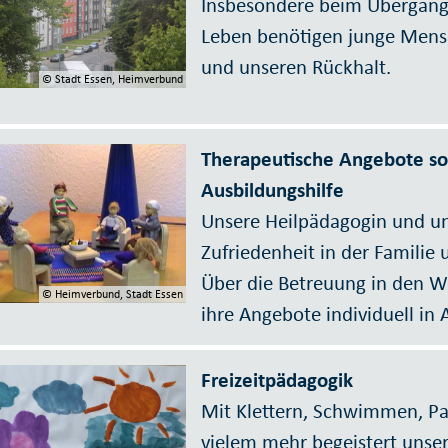
Insbesondere beim Übergang 
Leben benötigen junge Mens
und unseren Rückhalt.
© Stadt Essen, Heimverbund
Therapeutische Angebote so
Ausbildungshilfe
Unsere Heilpädagogin und un
Zufriedenheit in der Familie 
Über die Betreuung in den 
© Heimverbund, Stadt Essen
ihre Angebote individuell 
Freizeitpädagogik
Mit Klettern, Schwimmen, Pa
vielem mehr begeistert unser