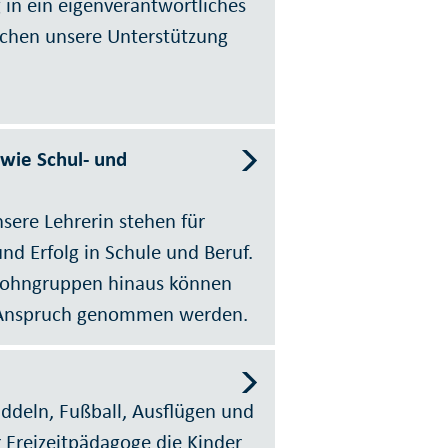
in ein eigenverantwortliches
chen unsere Unterstützung
wie Schul- und
sere Lehrerin stehen für
und Erfolg in Schule und Beruf.
Wohngruppen hinaus können
in Anspruch genommen werden.
ddeln, Fußball, Ausflügen und
 Freizeitpädagoge die Kinder