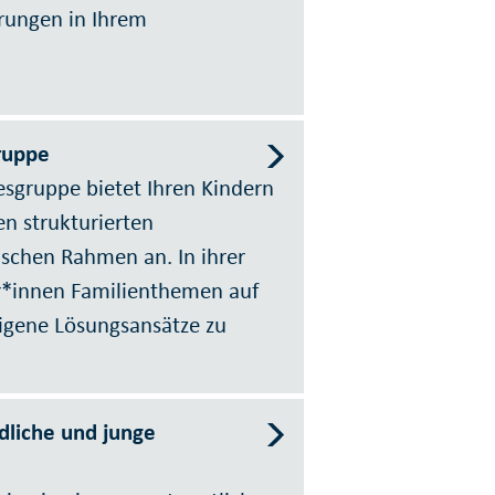
ungen in Ihrem
ruppe
esgruppe bietet Ihren Kindern
n strukturierten
ischen Rahmen an. In ihrer
er*innen Familienthemen auf
eigene Lösungsansätze zu
dliche und junge