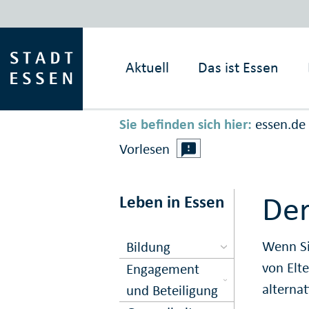
Aktuell
Das ist
Essen
Sie befinden sich hier:
essen.de
Vorlesen
Der
Leben in Essen
Wenn Si
Bildung
von Elt
Engagement
alterna
und Beteiligung