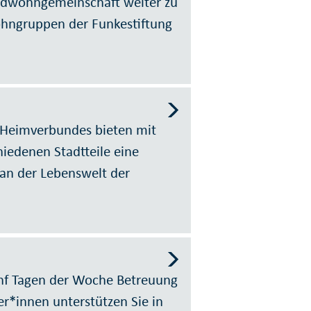
endwohngemeinschaft weiter zu
ohngruppen der Funkestiftung
Heimverbundes bieten mit
hiedenen Stadtteile eine
 an der Lebenswelt der
ünf Tagen der Woche Betreuung
ter*innen unterstützen Sie in