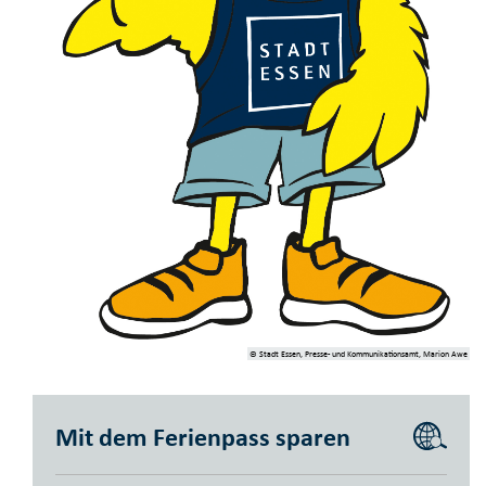
© Stadt Essen, Presse- und Kommunikationsamt, Marion Awe
Mit dem Ferienpass sparen