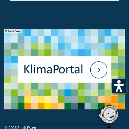
© Stadt Essen
© 
© 2026 Stadt Essen