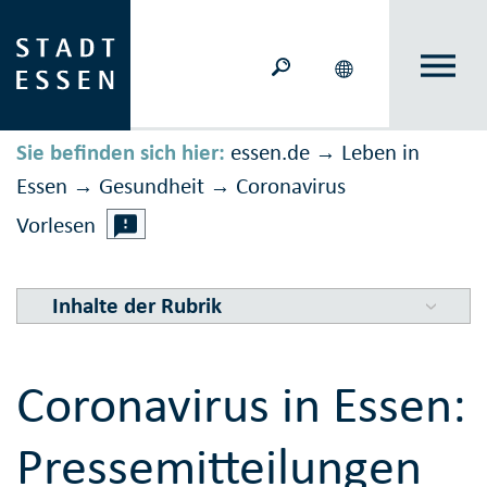
Sie befinden sich hier:
essen.de
Leben in
→
Essen
Gesundheit
Corona­virus
→
→
Vorlesen
Inhalte der Rubrik
Coronavirus in Essen:
Pressemitteilungen