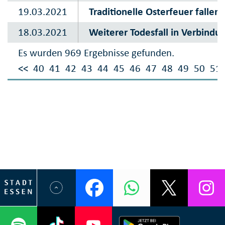
19.03.2021
Traditionelle Osterfeuer fallen
18.03.2021
Weiterer Todesfall in Verbindu
Es wurden 969 Ergebnisse gefunden.
<<
40
41
42
43
44
45
46
47
48
49
50
51