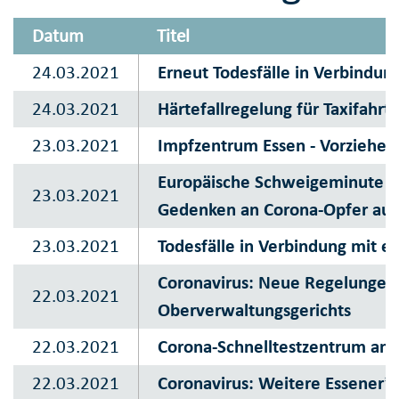
Datum
Titel
24.03.2021
Erneut Todesfälle in Verbindun
24.03.2021
Härtefallregelung für Taxifahr
23.03.2021
Impfzentrum Essen - Vorziehen
Europäische Schweigeminute a
23.03.2021
Gedenken an Corona-Opfer auf
23.03.2021
Todesfälle in Verbindung mit e
Coronavirus: Neue Regelungen f
22.03.2021
Oberverwaltungsgerichts
22.03.2021
Corona-Schnelltestzentrum am 
22.03.2021
Coronavirus: Weitere Essener*