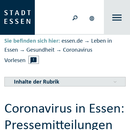
Sie befinden sich hier:
essen.de
Leben in
→
Essen
Gesundheit
Corona­virus
→
→
Vorlesen
Inhalte der Rubrik
Coronavirus in Essen:
Pressemitteilungen