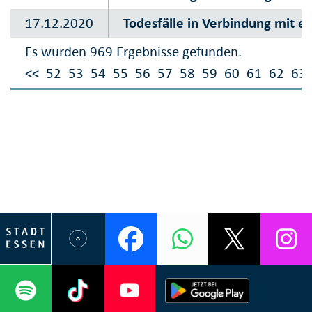
17.12.2020
Todesfälle in Verbindung mit e
Es wurden 969 Ergebnisse gefunden.
<<
52
53
54
55
56
57
58
59
60
61
62
63