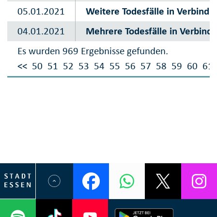
05.01.2021
Weitere Todesfälle in Verbindu
04.01.2021
Mehrere Todesfälle in Verbindu
Es wurden 969 Ergebnisse gefunden.
<<
50
51
52
53
54
55
56
57
58
59
60
61