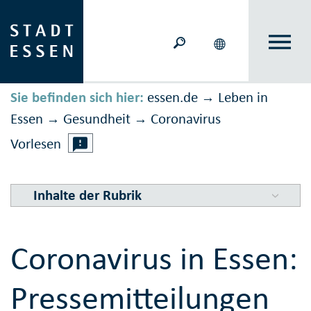
Sie befinden sich hier:
essen.de
Leben in
→
Essen
Gesundheit
Corona­virus
→
→
Vorlesen
Inhalte der Rubrik
Coronavirus in Essen:
Pressemitteilungen