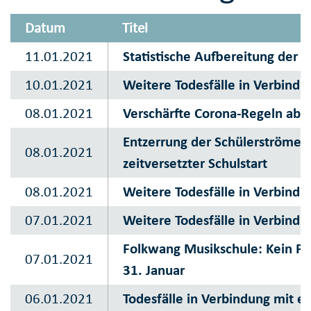
Datum
Titel
11.01.2021
Statistische Aufbereitung der C
10.01.2021
Weitere Todesfälle in Verbindu
08.01.2021
Verschärfte Corona-Regeln ab 1
Entzerrung der Schülerströme i
08.01.2021
zeitversetzter Schulstart
08.01.2021
Weitere Todesfälle in Verbindu
07.01.2021
Weitere Todesfälle in Verbindu
Folkwang Musikschule: Kein Pr
07.01.2021
31. Januar
06.01.2021
Todesfälle in Verbindung mit e