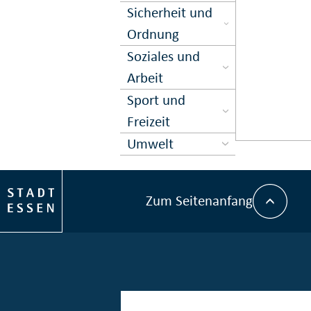
Sicher­heit und
Ord­nung
Soziales und
Arbeit
Sport und
Freizeit
Umwelt
Zum Seitenanfang