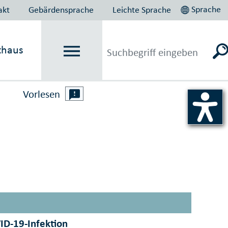
Sprache
akt
Gebärdensprache
Leichte Sprache
thaus
Vorlesen
VID-19-Infektion