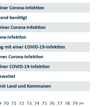
iner Corona-Infektion
end benötigt
einer Corona-Infektion
ona-Infektion
ng mit einer COVID-19-Infektion
iner Corona-Infektion
einer COVID-19-Infektion
geweitet
mit Land und Kommunen
9
70
71
72
73
74
75
76
77
78
79
>>