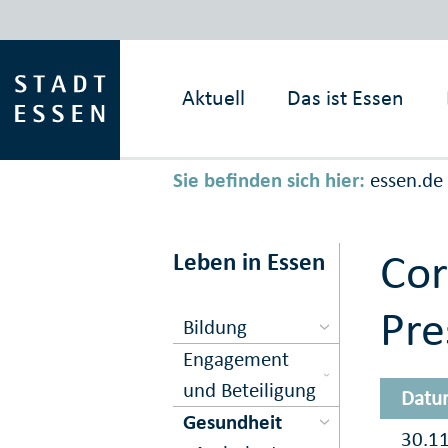
Aktuell
Das ist
Essen
Sie befinden sich hier:
essen.de
Cor
Leben in Essen
Pre
Bildung
Engagement
und Beteiligung
Datu
Gesundheit
30.1