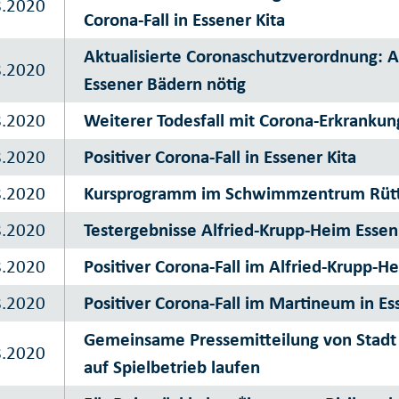
8.2020
Corona-Fall in Essener Kita
Aktualisierte Coronaschutzverordnung: A
8.2020
Essener Bädern nötig
8.2020
Weiterer Todesfall mit Corona-Erkrankun
8.2020
Positiver Corona-Fall in Essener Kita
8.2020
Kursprogramm im Schwimmzentrum Rütte
8.2020
Testergebnisse Alfried-Krupp-Heim Essen
8.2020
Positiver Corona-Fall im Alfried-Krupp-H
8.2020
Positiver Corona-Fall im Martineum in Es
Gemeinsame Pressemitteilung von Stadt 
8.2020
auf Spielbetrieb laufen