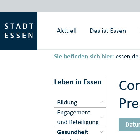
Aktuell
Das ist
Essen
Sie befinden sich hier:
essen.de
Cor
Leben in Essen
Pre
Bildung
Engagement
und Beteiligung
Datu
Gesundheit