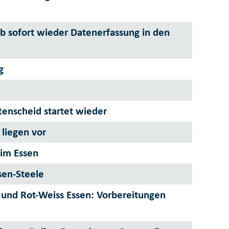
b sofort wieder Datenerfassung in den
g
nscheid startet wieder
 liegen vor
eim Essen
sen-Steele
und Rot-Weiss Essen: Vorbereitungen