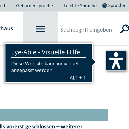
Sprache
akt
Gebärdensprache
Leichte Sprache
thaus
Vorlesen
ls vorerst geschlossen – weiterer