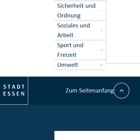
Sicher­heit und
Ord­nung
Soziales und
Arbeit
Sport und
Freizeit
Umwelt
Zum Seitenanfang