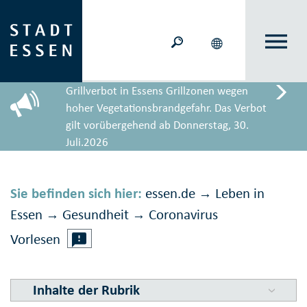
Grillverbot in Essens Grillzonen wegen
hoher Vegetationsbrandgefahr. Das Verbot
gilt vorübergehend ab Donnerstag, 30.
Juli.2026
Sie befinden sich hier:
essen.de
Leben in
→
Essen
Gesundheit
Corona­virus
→
→
Vorlesen
Inhalte der Rubrik