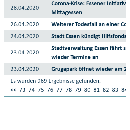
Corona-Krise: Essener Initiativ
28.04.2020
Mittagessen
26.04.2020
Weiterer Todesfall an einer Co
24.04.2020
Stadt Essen kündigt Hilfsfonds f
Stadtverwaltung Essen fährt st
23.04.2020
wieder Termine an
23.04.2020
Grugapark öffnet wieder am 29.
Es wurden 969 Ergebnisse gefunden.
<<
73
74
75
76
77
78
79
80
81
82
83
84