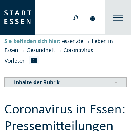
Sie befinden sich hier:
essen.de
Leben in
→
Essen
Gesundheit
Corona­virus
→
→
Vorlesen
Inhalte der Rubrik
Coronavirus in Essen:
Pressemitteilungen