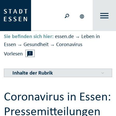
Sie befinden sich hier:
essen.de
Leben in
→
Essen
Gesundheit
Corona­virus
→
→
Vorlesen
Inhalte der Rubrik
Coronavirus in Essen:
Pressemitteilungen